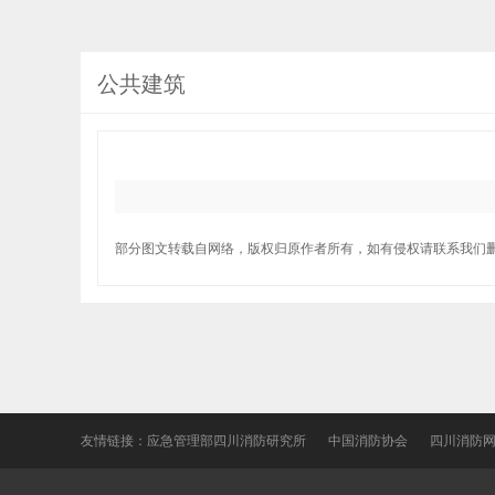
公共建筑
部分图文转载自网络，版权归原作者所有，如有侵权请联系我们
友情链接：
应急管理部四川消防研究所
中国消防协会
四川消防