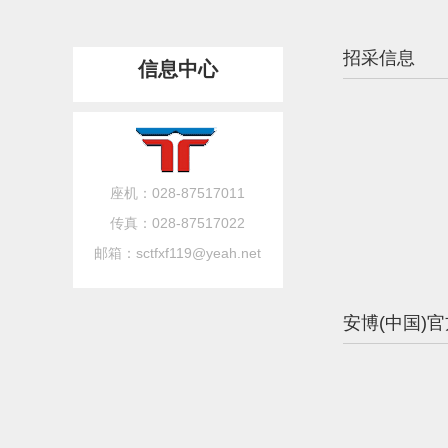
招采信息
信息中心
座机：028-87517011
传真：028-87517022
邮箱：sctfxf119@yeah.net
安博(中国)