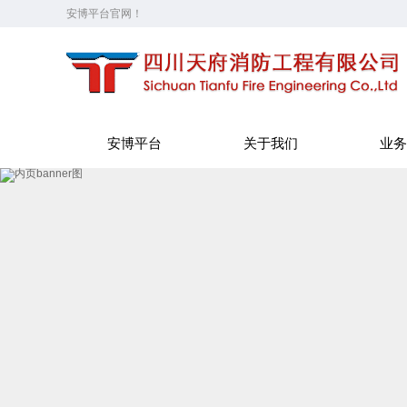
安博平台官网！
安博平台
关于我们
业务