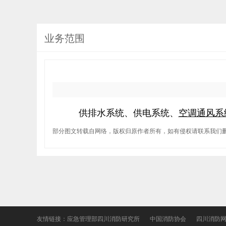
业务范围
供
排水系统、供电系统、
空调通风系
部分图文转载自网络，版权归原作者所有，如有侵权请联系我们
友情链接：
应急管理部四川消防研究所
中国消防协会
四川消防