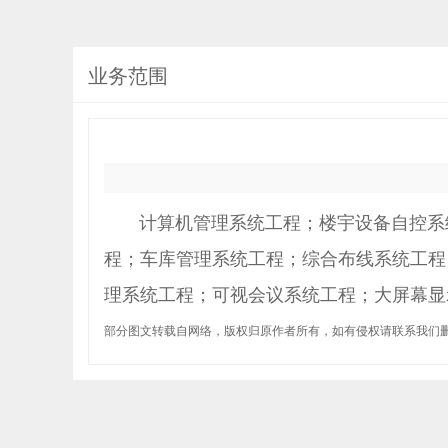
业务范围
计算机管理系统工程；楼宇设备自控系统
程；车库管理系统工程；综合布线系统工程
理系统工程；可视会议系统工程；大屏幕显
部分图文转载自网络，版权归原作者所有，如有侵权请联系我们