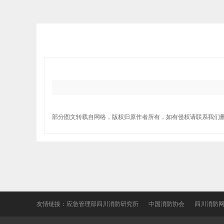
部分图文转载自网络，版权归原作者所有，如有侵权请联系我们
友情链接：
应急管理部四川消防研究所
中国消防协会
四川消防